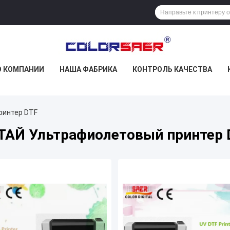
О КОМПАНИИ
НАША ФАБРИКА
КОНТРОЛЬ КАЧЕСТВА
ринтер DTF
ТАЙ Ультрафиолетовый принтер 