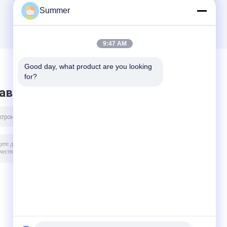
Summer
9:47 AM
Good day, what product are you looking 
for?
авить сообщение