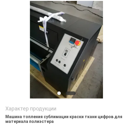
NEWS
КАРТА
САЙТА
ПОЛИТИКА
КОНФИДЕНЦИАЛЬНОСТИ
Характер продукции
Машина топления сублимации краски ткани цифров для
материала полиэстера