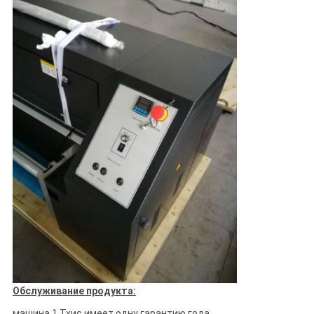
Обслуживание продукта:
машина 1.Тхис имеет одну гарантию года.