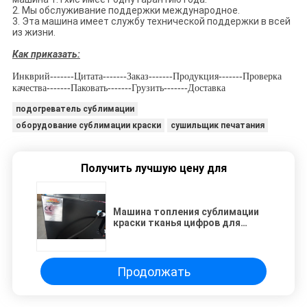
2.
Мы обслуживание поддержки международное.
3.
Эта машина имеет службу технической поддержки в всей
из жизни.
Как приказать:
Инкврий-------Цитата-------Заказ-------Продукция-------Проверка
качества-------Паковать-------Грузить-------Доставка
подогреватель сублимации
оборудование сублимации краски
сушильщик печатания
Получить лучшую цену для
Машина топления сублимации
краски тканья цифров для
полиэфира
Продолжать