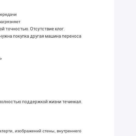
передачи
загрязняет
й точностью. Отсутствие клог.
 нужна покупка другая машина переноса
ь
полностью поддержкой жизни течинкал.
катерти, изображений стены, внутреннего