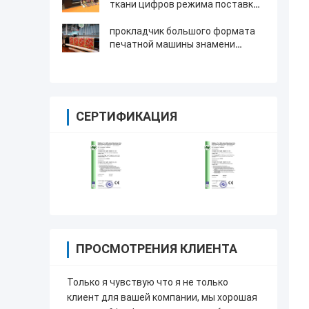
ткани цифров режима поставки
чернил
прокладчик большого формата
печатной машины знамени
3200мм с головой печати 4720
Эпсон
СЕРТИФИКАЦИЯ
ПРОСМОТРЕНИЯ КЛИЕНТА
Только я чувствую что я не только
клиент для вашей компании, мы хорошая