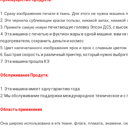
1.
Сразу изображение печати в ткань. Для этого не нужна машина 
2.
Это чернила сублимации краски пользы, никакой запах, никакой 
3.
Примите самую новую
печатающую головку Эпсон ДС5, с высоко
4. Эта машина с печатью и фуктион жары в одной машине. вам не
подогревателя, сохранить деньги и космос.
5.
Цвет напечатанного изображения ярок и ярок с славным цветом
6. Быстрая скорость и различный принтер, который нужно выбрат
7. Эта машина прошла КЭ
Обслуживание Продутк:
1. Эта машина имеет одну гарантию года.
2. Мы обслуживание поддержки международное техническое и с 
Область применения
Она широко использована в
етк ткани, флага, плаката, знамени, с