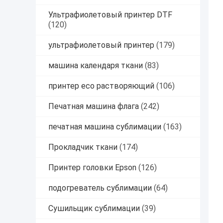
Ультрафиолетовый принтер DTF
(120)
ультрафиолетовый принтер
(179)
машина календаря ткани
(83)
принтер eco растворяющий
(106)
Печатная машина флага
(242)
печатная машина сублимации
(163)
Прокладчик ткани
(174)
Принтер головки Epson
(126)
подогреватель сублимации
(64)
Сушильщик сублимации
(39)