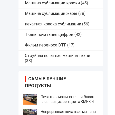
Машина сублимации краски
(45)
Машина сублимации жары
(38)
печатная краска сублимации
(56)
Ткань печатания цифров
(42)
Фильм переноса DTF
(17)
Струйная печатная машина ткани
(38)
САМЫЕ ЛУЧШИЕ
ПРОДУКТЫ
Печатная машина ткани Эпсон
главная цифров цвета КМИК 4
Непрерывная печатная машина