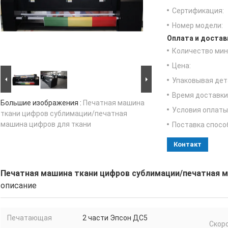
Сертификация:
Номер модели:
Оплата и достав
Количество мин 
Цена:
Упаковывая дет
Время доставки
Большие изображения :
Печатная машина
Условия оплаты
ткани цифров сублимации/печатная
машина цифров для ткани
Поставка спосо
Контакт
Печатная машина ткани цифров сублимации/печатная м
описание
Печатающая
2 части Эпсон ДС5
Скоро