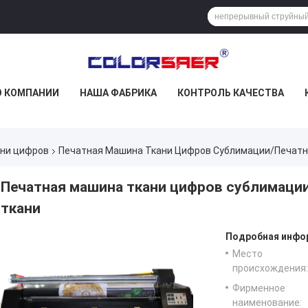
О КОМПАНИИ
НАША ФАБРИКА
КОНТРОЛЬ КАЧЕСТВА
ани цифров
Печатная Машина Ткани Цифров Сублимации/печатн
Печатная машина ткани цифров сублимаци
ткани
Подробная инфор
Место
происхождения:
Фирменное
наименование: