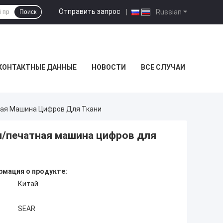
Отправить запрос
|
Russian
Поиск
КОНТАКТНЫЕ ДАННЫЕ
НОВОСТИ
ВСЕ СЛУЧАИ
ая Машина Цифров Для Ткани
и/печатная машина цифров для
мация о продукте:
Китай
SEAR