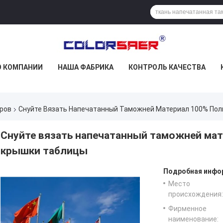
О КОМПАНИИ
НАША ФАБРИКА
КОНТРОЛЬ КАЧЕСТВА
ров
Снуйте Вязать Напечатанный Таможней Материал 100% Пол
Снуйте вязать напечатанный таможней мат
крышки таблицы
Подробная инфор
Место
происхождения:
Фирменное
наименование: