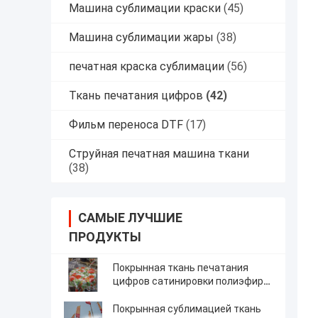
Машина сублимации краски
(45)
Машина сублимации жары
(38)
печатная краска сублимации
(56)
Ткань печатания цифров
(42)
Фильм переноса DTF
(17)
Струйная печатная машина ткани
(38)
САМЫЕ ЛУЧШИЕ
ПРОДУКТЫ
Покрынная ткань печатания
цифров сатинировки полиэфира
для делать скатерти
Покрынная сублимацией ткань