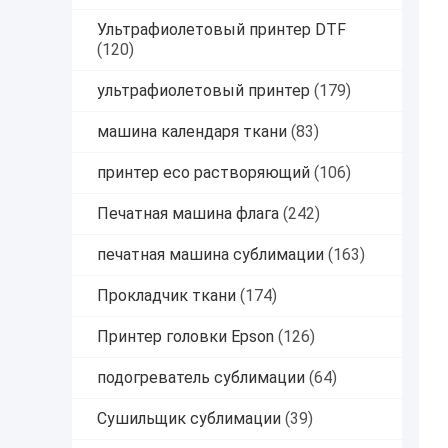
Ультрафиолетовый принтер DTF
(120)
ультрафиолетовый принтер
(179)
машина календаря ткани
(83)
принтер eco растворяющий
(106)
Печатная машина флага
(242)
печатная машина сублимации
(163)
Прокладчик ткани
(174)
Принтер головки Epson
(126)
подогреватель сублимации
(64)
Сушильщик сублимации
(39)