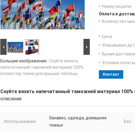
Номер модели:
Оплата и достав
Количество мин 
Цена:
Упаковывая дет
Время доставки
Большие изображения :
Снуйте вязать
Условия оплаты
напечатанный таможней материал 100%
полиэстер ткани для крышки таблицы
Контакт
Снуйте вязать напечатанный таможней материал 100%
описание
Занавес, одежда, домашнее
Использования:
Вес:
тканье