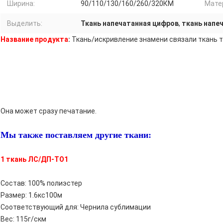
Ширина:
90/110/130/160/260/320КМ
Мате
Выделить:
Ткань напечатанная цифров
,
ткань напе
Название продукта
:
Ткань/искривление знамени связали ткань 
Она может сразу печатание.
Мы также поставляем другие ткани:
1 ткань ЛС/ДП-ТО1
Состав: 100% полиэстер
Размер: 1.6кс100м
Соответствующий для: Чернила сублимации
Вес: 115г/скм