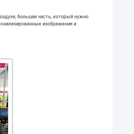
здухе, большая часть, который нужно
рсонализированные изображения и