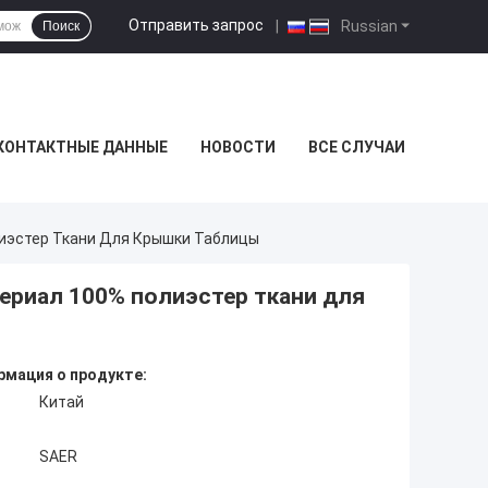
Отправить запрос
|
Russian
Поиск
КОНТАКТНЫЕ ДАННЫЕ
НОВОСТИ
ВСЕ СЛУЧАИ
иэстер Ткани Для Крышки Таблицы
ериал 100% полиэстер ткани для
мация о продукте:
Китай
SAER