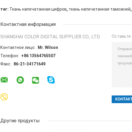
,
,
тег:
Ткань напечатанная цифров
ткань напечатанная таможней
Контактная информация
SHANGHAI COLOR DIGITAL SUPPLIER CO., LTD.
Оставьте 
Контактное лицо:
Mr. Wilson
Телефон:
+86 13564765507
Факс:
86-21-34171649
Другие продукты