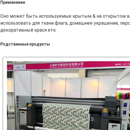
Применение
:
Оно может быть используемые крытым & на открытом во
использовать для ткани флага, домашнее украшение, пе
декоративный крася етк.
Родственные продукты