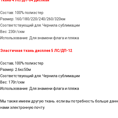
Ткань 4 ЛС/ДП-04 Диспкай
Состав: 100% полиэстер
Размер: 160/180/220/240/260/320км
Соответствующий для: Чернила сублимации
Вес: 230г/скм
Использование: Для знамени флага и пляжа
Эластичная ткань дисплея 5 ЛС/ДП-12
Состав; 100% полиэстер
Размер: 2.6кс50м
Соответствующий для: Чернила сублимации
Вес: 170г/скм
Использование: Для знамени флага и пляжа
Мы также имеем другую ткань. если вы потребность больше данн
нами электронную почту.