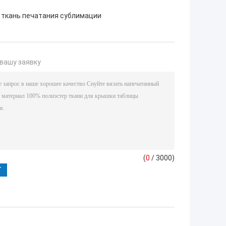
ткань печатания сублимации
вашу заявку
(
0
/ 3000)