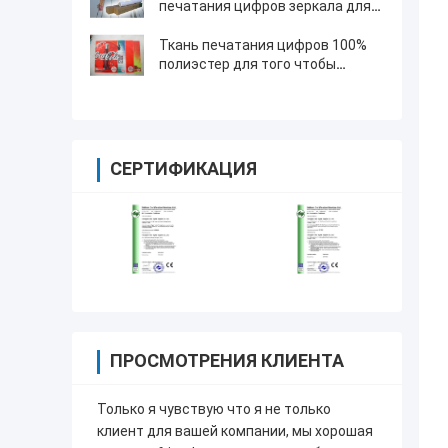
печатания цифров зеркала для
того чтобы сделать знамя Flag
сразу
Ткань печатания цифров 100%
полиэстер для того чтобы
сделать перо сигнализировать
сразу
СЕРТИФИКАЦИЯ
ПРОСМОТРЕНИЯ КЛИЕНТА
Только я чувствую что я не только
клиент для вашей компании, мы хорошая