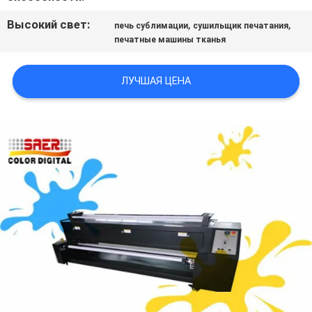
NEWS
Высокий свет:
,
,
печь сублимации
сушильщик печатания
печатные машины тканья
КАРТА
САЙТА
ЛУЧШАЯ ЦЕНА
ПОЛИТИКА
КОНФИДЕНЦИАЛЬНОСТИ