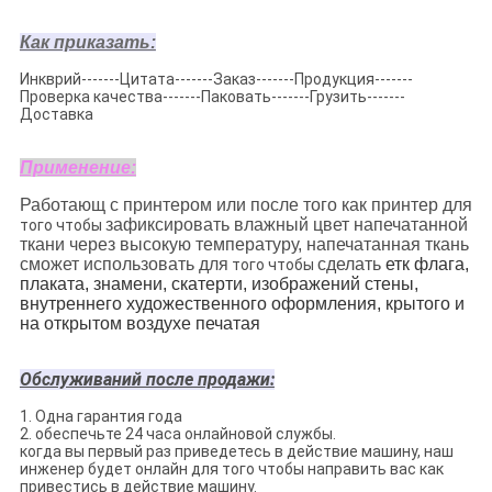
Как приказать:
Инкврий-------Цитата-------Заказ-------Продукция-------
Проверка качества-------Паковать-------Грузить-------
Доставка
Применение:
Работающ с принтером или после того как принтер для
зафиксировать влажный цвет напечатанной
того чтобы
ткани через высокую температуру, напечатанная ткань
сможет использовать для
сделать
етк флага,
того чтобы
плаката, знамени, скатерти, изображений стены,
внутреннего художественного оформления, крытого и
на открытом воздухе печатая
Обслуживаний после продажи:
1. Одна гарантия года
2. обеспечьте 24 часа онлайновой службы.
когда вы первый раз приведетесь в действие машину, наш
инженер будет онлайн для того чтобы направить вас как
привестись в действие машину.