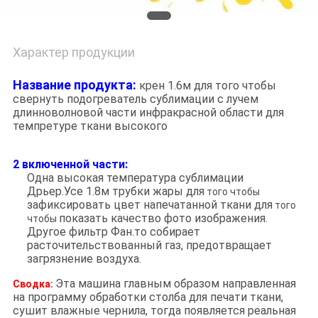
Характер продукции
Название продукта:
крен 1.6м для того чтобы
свернуть подогреватель сублимации с лучем
длинноволновой части инфракрасной области для
темпретуре ткани высокого
2 включенной части:
Одна высокая температура сублимации
Дрьер.Усе 1.8м трубки жары для
того чтобы
зафиксировать цвет напечатанной ткани для
того
показать качество фото изображения.
чтобы
Другое фильтр Фан.то собирает
расточительствованный газ, предотвращает
загрязнение воздуха.
Эта машина главным образом направленная
Сводка:
на программу обработки столба для печати ткани,
сушит влажные чернила, тогда появляется реальная