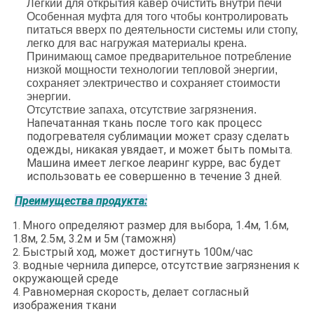
Легкий для открытия кавер очистить внутри печи
Особенная муфта для того чтобы контролировать
питаться вверх по деятельности системы или стопу,
легко для вас нагружая материалы крена.
Принимающ самое предварительное потребление
низкой мощности технологии тепловой энергии,
сохраняет электричество и сохраняет стоимости
энергии.
Отсутствие запаха, отсутствие загрязнения.
Напечатанная ткань после того как процесс
подогревателя сублимации может сразу сделать
одежды, никакая увядает, и может быть помыта.
Машина имеет легкое леаринг курре, вас будет
использовать ее совершенно в течение 3 дней.
Преимущества продукта:
Много определяют размер для выбора, 1.4м, 1.6м,
1.
1.8м, 2.5м, 3.2м и 5м (таможня)
Быстрый ход, может достигнуть 100м/час
2.
водные чернила диперсе, отсутствие загрязнения к
3.
окружающей среде
Равномерная скорость, делает согласный
4.
изображения ткани