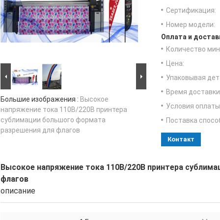
Сертификация:
Номер модели:
Оплата и достав
Количество мин 
Цена:
Упаковывая дет
Время доставки
Большие изображения :
Высокое
Условия оплаты
напряжение тока 110В/220В принтера
сублимации большого формата
Поставка спосо
разрешения для флагов
Контакт
Высокое напряжение тока 110В/220В принтера сублим
флагов
описание