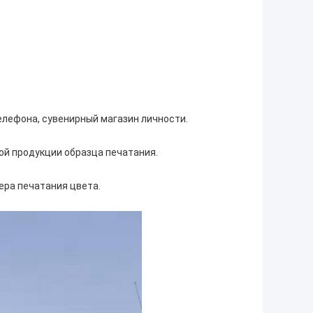
телефона, сувенирный магазин личности.
ой продукции образца печатания.
ера печатания цвета.