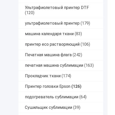
Ультрафиолетовый принтер DTF
(120)
ультрафиолетовый принтер
(179)
машина календаря ткани
(83)
принтер eco растворяющий
(106)
Печатная машина флага
(242)
печатная машина сублимации
(163)
Прокладчик ткани
(174)
Принтер головки Epson
(126)
подогреватель сублимации
(64)
Сушильщик сублимации
(39)