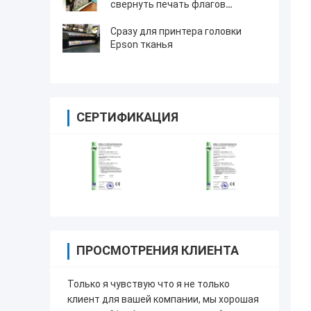
свернуть печать флагов
принтеров печатающей головки
принтера 4720 ткани голов
Сразу для принтера головки
Эпсон
Epson тканья
СЕРТИФИКАЦИЯ
ПРОСМОТРЕНИЯ КЛИЕНТА
Только я чувствую что я не только
клиент для вашей компании, мы хорошая