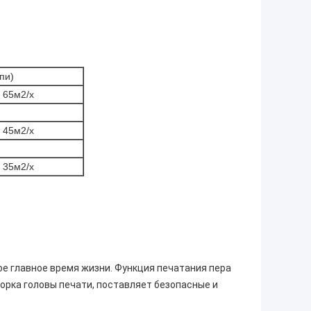
пи)
 65м2/х
 45м2/х
 35м2/х
ное главное время жизни. Функция печатания пера
борка головы печати, поставляет безопасные и