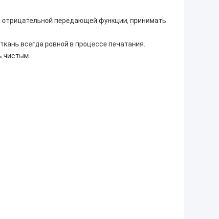
и отрицательной передающей функции, принимать
ткань всегда ровной в процессе печатания.
ь чистым.