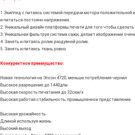
1.Экиппед с питаясь системой передачи мотора положительной 
и питаться постоянн напряжения.
2. Уникальный дизайн платформы печати для того чтобы сделать 
3. Уникальная фильтруя система сажи, делает изображение очен
4. Занять и питаясь ролик раздувной ролик.
5. Занять и питаясь ткань ровно
Конкурентное преимущество:
Новая технология на Эпсон 4720, меньше потребления чернил
Высокое разрешение до 1440дпи
Высокая скорость печатания до 32скм/х
Высокая работая стабильность, промышленное представление
Высокая урожайность
Длиной используя жизнь
Высокий выход