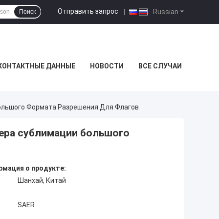
Отправить запрос
|
Russian
Поиск
КОНТАКТНЫЕ ДАННЫЕ
НОВОСТИ
ВСЕ СЛУЧАИ
ольшого Формата Разрешения Для Флагов
тера сублимации большого
мация о продукте:
Шанхай, Китай
SAER