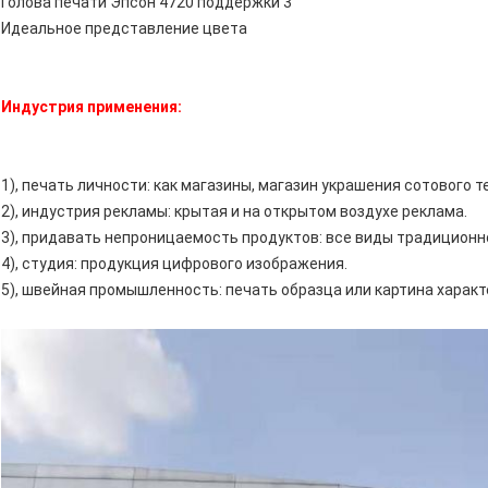
Голова печати Эпсон 4720 поддержки 3
Идеальное представление цвета
Индустрия применения:
1), печать личности: как магазины, магазин украшения сотового 
2), индустрия рекламы: крытая и на открытом воздухе реклама.
3), придавать непроницаемость продуктов: все виды традиционн
4), студия: продукция цифрового изображения.
5), швейная промышленность: печать образца или картина характ