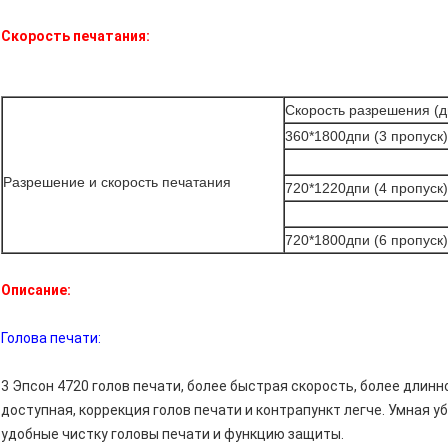
Скорость печатания:
Скорость разрешения (д
360*1800дпи (3 пропуск)
Разрешение и скорость печатания
720*1220дпи (4 пропуск)
720*1800дпи (6 пропуск)
Описание:
Голова печати:
3 Эпсон 4720 голов печати, более быстрая скорость, более длин
доступная, коррекция голов печати и контрапункт легче. Умная у
удобные чистку головы печати и функцию защиты.