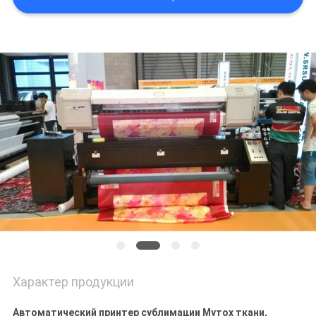
NEWS
КАРТА
САЙТА
ПОЛИТИКА
КОНФИДЕНЦИАЛЬНОСТИ
Характер продукции
Автоматический принтер сублимации Мутох ткани,