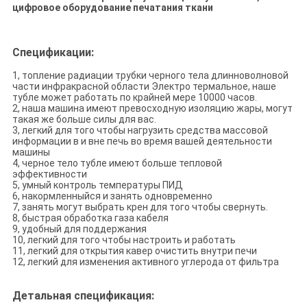
цифровое оборудование печатания ткани
Спецификации:
1, топление радиации трубки черного тела длинноволновой
части инфракрасной области Электро термальное, наше
тубле может работать по крайней мере 10000 часов.
2, наша машина имеют превосходную изоляцию жары, могут
такая же больше силы для вас.
3, легкий для того чтобы нагрузить средства массовой
информации в и вне печь во время вашей деятельности
машины
4, черное тело тубле имеют больше тепловой
эффективности
5, умный контроль температуры ПИД
6, накормленныйся и занять одновременно
7, занять могут выбрать крен для того чтобы свернуть.
8, быстрая обработка газа кабеля
9, удобный для поддержания
10, легкий для того чтобы настроить и работать
11, легкий для открытия кавер очистить внутри печи
12, легкий для изменения активного углерода от фильтра
Детальная спецификация: