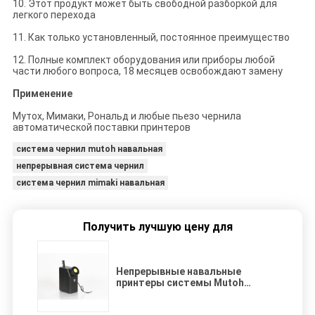
10. Этот продукт может быть свободной разборкой для
легкого перехода
11. Как только установленный, постоянное преимущество
12. Полные комплект оборудования или приборы любой
части любого вопроса, 18 месяцев освобождают замену
Применение
Мутох, Мимаки, Рональд и любые пьезо чернила
автоматической поставки принтеров
система чернил mutoh навальная
непрерывная система чернил
система чернил mimaki навальная
Получить лучшую цену для
Непрерывные навальные
принтеры системы Mutoh
чернил/система чернил mimaki
навальная