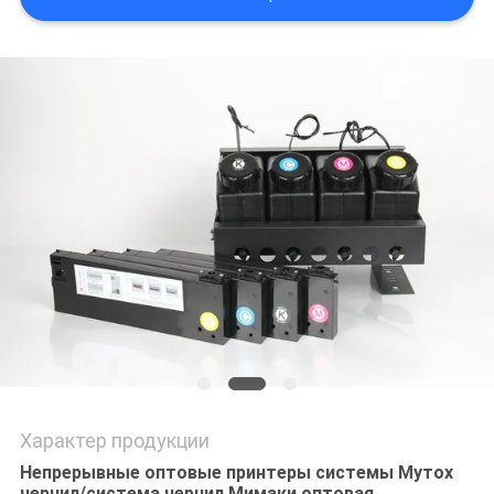
NEWS
КАРТА
САЙТА
ПОЛИТИКА
КОНФИДЕНЦИАЛЬНОСТИ
Характер продукции
Непрерывные оптовые принтеры системы Мутох
чернил/система чернил Мимаки оптовая