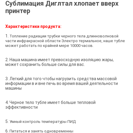
Сублимация Диглтал хлопает вверх
принтер
Характеристики продукта:
1.
Топление радиации трубки черного тела длинноволновой
части инфракрасной области Электро термальное, наше тубле
может работать по крайней мере 10000 часов.
2. Наша машина имеет превосходную изоляцию жары,
может сохранить больше силы для вас.
3. Легкий для того чтобы нагрузить средства массовой
информации в и вне печь во время вашей деятельности
машины
4. Черное тело тубле имеет больше тепловой
эффективности
5.
Умный контроль температуры ПИД
6.
Питаться и занять одновременны