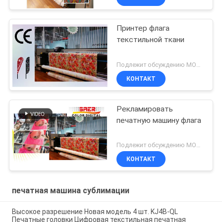
Принтер флага
текстильной ткани
Подлежит обсуждению MOQ:1 комплект
КОНТАКТ
Рекламировать
печатную машину флага
Подлежит обсуждению MOQ:1 набор
КОНТАКТ
печатная машина сублимации
Высокое разрешение Новая модель 4 шт. KJ4B-QL
Печатные головки Цифровая текстильная печатная