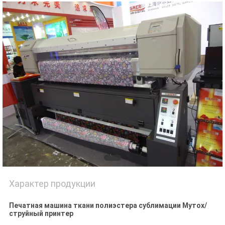
NEWS
КАРТА
САЙТА
ПОЛИТИКА
КОНФИДЕНЦИАЛЬНОСТИ
Характер продукции
Печатная машина ткани полиэстера сублимации Мутох/
струйный принтер