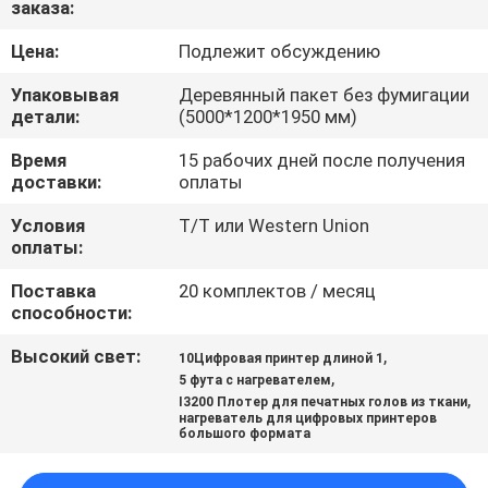
заказа:
ФАБРИКА
Цена:
Подлежит обсуждению
КОНТРОЛЬ
Упаковывая
Деревянный пакет без фумигации
КАЧЕСТВА
детали:
(5000*1200*1950 мм)
Время
15 рабочих дней после получения
доставки:
оплаты
КОНТАКТНЫЕ
ДАННЫЕ
Условия
T/T или Western Union
оплаты:
Поставка
20 комплектов / месяц
НОВОСТИ
способности:
Высокий свет:
,
10Цифровая принтер длиной 1
ВСЕ
,
5 фута с нагревателем
СЛУЧАИ
,
I3200 Плотер для печатных голов из ткани
нагреватель для цифровых принтеров
большого формата
COMPANY