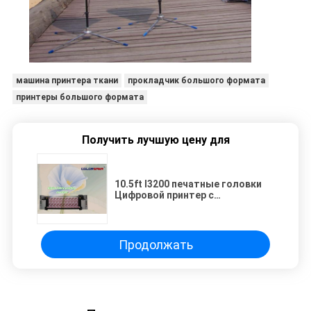
машина принтера ткани
прокладчик большого формата
принтеры большого формата
Получить лучшую цену для
10.5ft I3200 печатные головки
Цифровой принтер с
нагревательным блоком
Продолжать