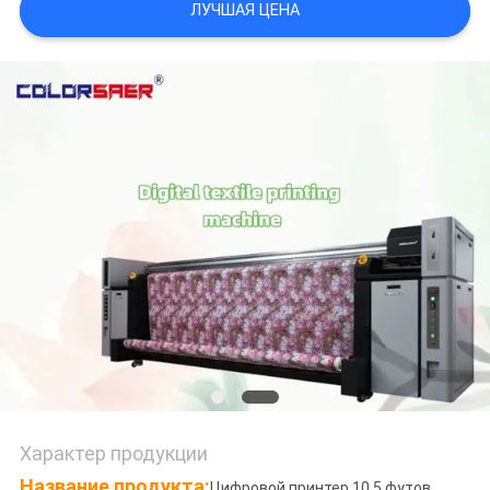
ЛУЧШАЯ ЦЕНА
NEWS
КАРТА
САЙТА
ПОЛИТИКА
КОНФИДЕНЦИАЛЬНОСТИ
Характер продукции
Название продукта
:
Цифровой принтер 10,5 футов