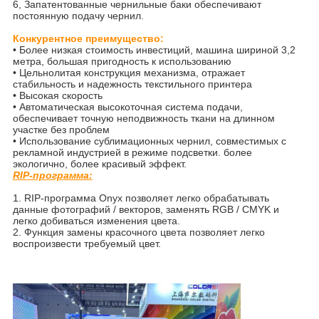
6, Запатентованные чернильные баки обеспечивают
постоянную подачу чернил.
Конкурентное преимущество:
• Более низкая стоимость инвестиций, машина шириной 3,2
метра, большая пригодность к использованию
• Цельнолитая конструкция механизма, отражает
стабильность и надежность текстильного принтера
• Высокая скорость
• Автоматическая высокоточная система подачи,
обеспечивает точную неподвижность ткани на длинном
участке без проблем
• Использование сублимационных чернил, совместимых с
рекламной индустрией в режиме подсветки. более
экологично, более красивый эффект.
RIP-программа:
1. RIP-программа Onyx позволяет легко обрабатывать
данные фотографий / векторов, заменять RGB / CMYK и
легко добиваться изменения цвета.
2. Функция замены красочного цвета позволяет легко
воспроизвести требуемый цвет.