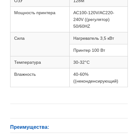
ОЗУ
128M
Мощность принтера
AC100-120V/AC220-
240V ((регулятор)
50/60HZ
Сила
Нагреватель 3,5 кВт
Принтер 100 Вт
Температура
30-32°C
Влажность
40-60%
((неконденсирующий)
Преимущества: