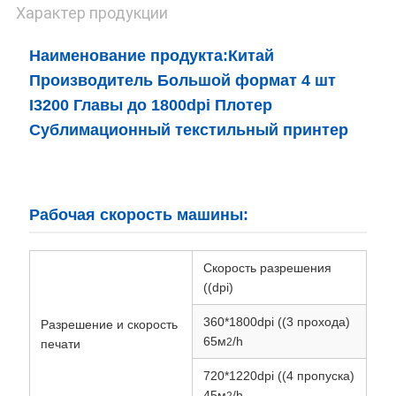
Характер продукции
Наименование продукта:
Китай
Производитель Большой формат 4 шт
I3200 Главы до 1800dpi Плотер
Сублимационный текстильный принтер
Рабочая скорость машины:
Скорость разрешения
((dpi)
360*1800dpi ((3 прохода)
Разрешение и скорость
65м
/h
2
печати
720*1220dpi ((4 пропуска)
45м
/h
2