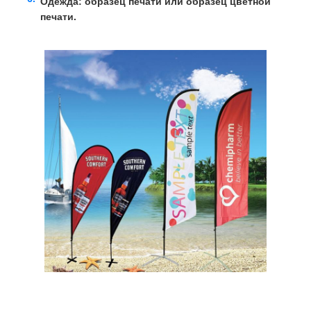
Одежда: образец печати или образец цветной
печати.