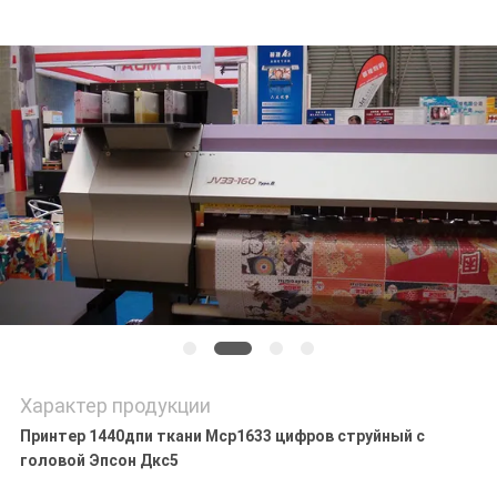
NEWS
КАРТА
САЙТА
ПОЛИТИКА
КОНФИДЕНЦИАЛЬНОСТИ
Характер продукции
Принтер 1440дпи ткани Мср1633 цифров струйный с
головой Эпсон Дкс5