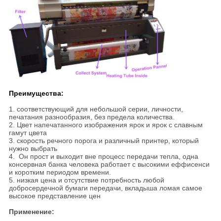
Преимущества:
1. соответствующий для небольшой серии, личности,
печатания разнообразия, без предела количества.
2. Цвет напечатанного изображения ярок и ярок с славным
гамут цвета
3. скорость речного порога и различный принтер, который
нужно выбрать
4. Он прост и выходит вне процесс передачи тепла, одна
консервная банка человека работает с высокими еффисенси
и коротким периодом времени.
5. низкая цена и отсутствие потребность любой
добросердечной бумаги передачи, вкладыша ломая самое
высокое представление цен
Применение: