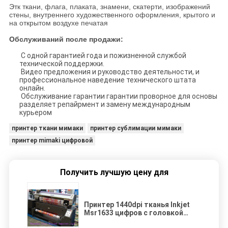
Этк ткани, флага, плаката, знамени, скатерти, изображений
стены, внутреннего художественного оформления, крытого и
на открытом воздухе печатая
Обслуживаний после продажи:
С одной гарантией года и пожизненной службой
технической поддержки.
Видео предложения и руководство деятельности, и
профессиональное наведение технического штата
онлайн.
Обслуживание гарантии гарантии проворное для основы
разделяет репайрмент и замену международным
курьером
принтер ткани мимаки
принтер сублимации мимаки
принтер mimaki цифровой
Получить лучшую цену для
Принтер 1440dpi тканья Inkjet
Msr1633 цифров с головкой
Epson Dx5