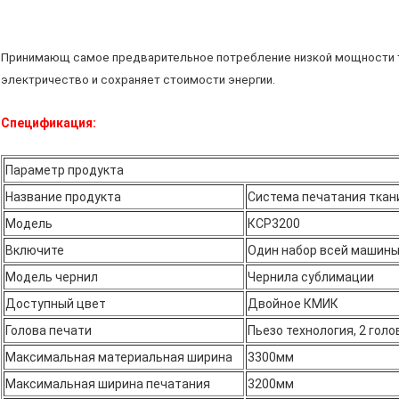
Принимающ самое предварительное потребление низкой мощности те
электричество и сохраняет стоимости энергии.
Спецификация:
Параметр продукта
Название продукта
Система печатания ткан
Модель
КСР3200
Включите
Один набор всей машины
Модель чернил
Чернила сублимации
Доступный цвет
Двойное КМИК
Голова печати
Пьезо технология, 2 гол
Максимальная материальная ширина
3300мм
Максимальная ширина печатания
3200мм