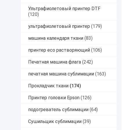
Ультрафиолетовый принтер DTF
(120)
ультрафиолетовый принтер
(179)
машина календаря ткани
(83)
принтер eco растворяющий
(106)
Печатная машина флага
(242)
печатная машина сублимации
(163)
Прокладчик ткани
(174)
Принтер головки Epson
(126)
подогреватель сублимации
(64)
Сушильщик сублимации
(39)