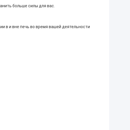
анить больше силы для вас.
ии в и вне печь во время вашей деятельности