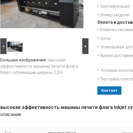
Сертификация:
Номер модели:
Оплата и достав
Количество мин 
Цена:
Упаковывая дет
Время доставки
Большие изображения :
высокая
эффективность машины печати флага
Условия оплаты
Inkjet сублимации ширины 3.2m
Поставка спосо
Контакт
высокая эффективность машины печати флага Inkjet с
описание