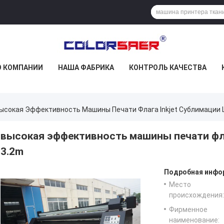
О КОМПАНИИ
НАША ФАБРИКА
КОНТРОЛЬ КАЧЕСТВА
ысокая Эффективность Машины Печати Флага Inkjet Сублимации
высокая эффективность машины печати фла
3.2m
Подробная инфор
Место
происхождения:
Фирменное
наименование: