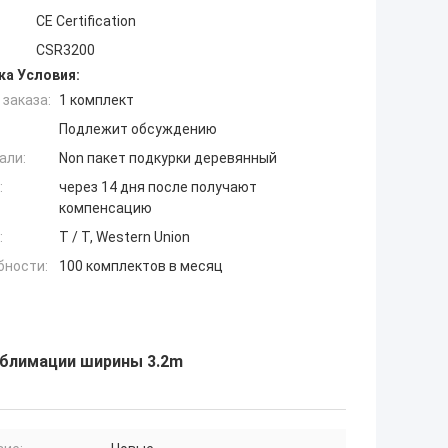
CE Certification
CSR3200
ка Условия:
заказа:
1 комплект
Подлежит обсуждению
али:
Non пакет подкурки деревянный
:
через 14 дня после получают
компенсацию
:
T / T, Western Union
бности:
100 комплектов в месяц
ублимации ширины 3.2m