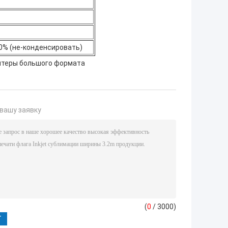
0% (не-конденсировать)
нтеры большого формата
вашу заявку
(
0
/ 3000)