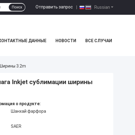
Отправить запрос
|
Russian
Поиск
КОНТАКТНЫЕ ДАННЫЕ
НОВОСТИ
ВСЕ СЛУЧАИ
 Ширины 3.2m
га Inkjet сублимации ширины
мация о продукте:
Шанхай фарфора
SAER