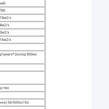
мый)
ПИ)
 18м2/х
18м2/х
23м2/х
 16м2/х
артриаге*2колор 800кк/
дство
ное) 50/60Хз±1Хз