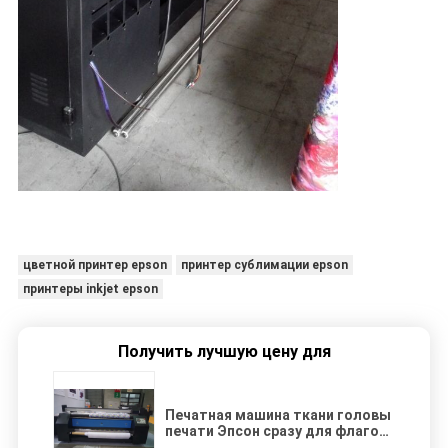
цветной принтер epson
принтер сублимации epson
принтеры inkjet epson
Получить лучшую цену для
Печатная машина ткани головы
печати Эпсон сразу для флагов
ветрила сублимации