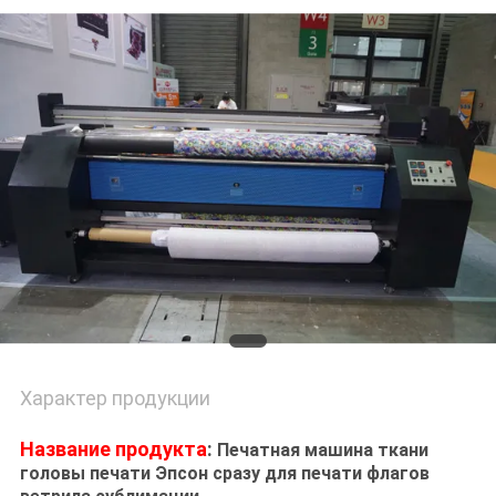
NEWS
КАРТА
САЙТА
ПОЛИТИКА
КОНФИДЕНЦИАЛЬНОСТИ
Характер продукции
Название продукта
:
Печатная машина ткани
головы печати Эпсон сразу для печати флагов