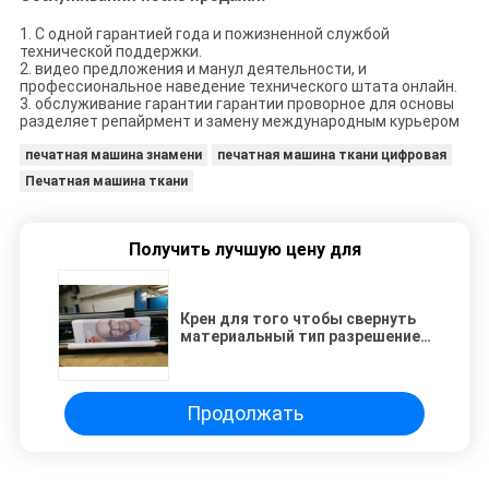
1. С одной гарантией года и пожизненной службой
технической поддержки.
2. видео предложения и манул деятельности, и
профессиональное наведение технического штата онлайн.
3. обслуживание гарантии гарантии проворное для основы
разделяет репайрмент и замену международным курьером
печатная машина знамени
печатная машина ткани цифровая
Печатная машина ткани
Получить лучшую цену для
Крен для того чтобы свернуть
материальный тип разрешение
цифров печатной машины флага
1800ДПИ Макса
Продолжать