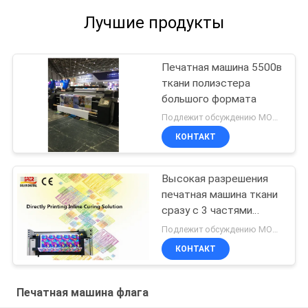
Лучшие продукты
Печатная машина 5500в
ткани полиэстера
большого формата
Подлежит обсуждению MOQ:1 комплект
КОНТАКТ
Высокая разрешения
печатная машина ткани
сразу с 3 частями
Epson 4720
Подлежит обсуждению MOQ:1 комплект
КОНТАКТ
Печатная машина флага