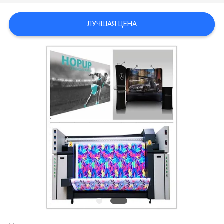
NEWS
ЛУЧШАЯ ЦЕНА
КАРТА
САЙТА
ПОЛИТИКА
КОНФИДЕНЦИАЛЬНОСТИ