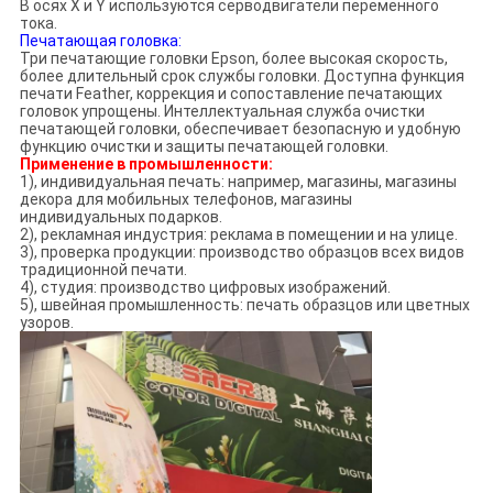
В осях X и Y используются серводвигатели переменного
тока.
Печатающая головка:
Три печатающие головки Epson, более высокая скорость,
более длительный срок службы головки. Доступна функция
печати Feather, коррекция и сопоставление печатающих
головок упрощены. Интеллектуальная служба очистки
печатающей головки, обеспечивает безопасную и удобную
функцию очистки и защиты печатающей головки.
Применение в промышленности:
1), индивидуальная печать: например, магазины, магазины
декора для мобильных телефонов, магазины
индивидуальных подарков.
2), рекламная индустрия: реклама в помещении и на улице.
3), проверка продукции: производство образцов всех видов
традиционной печати.
4), студия: производство цифровых изображений.
5), швейная промышленность: печать образцов или цветных
узоров.