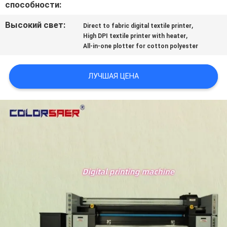
способности:
NEWS
Высокий свет:
,
Direct to fabric digital textile printer
,
High DPI textile printer with heater
КАРТА
All-in-one plotter for cotton polyester
САЙТА
ЛУЧШАЯ ЦЕНА
ПОЛИТИКА
КОНФИДЕНЦИАЛЬНОСТИ