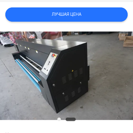
NEWS
ЛУЧШАЯ ЦЕНА
КАРТА
САЙТА
ПОЛИТИКА
КОНФИДЕНЦИАЛЬНОСТИ