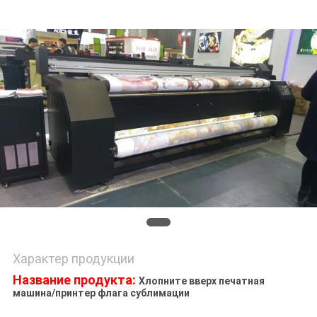
NEWS
КАРТА
САЙТА
ПОЛИТИКА
КОНФИДЕНЦИАЛЬНОСТИ
Характер продукции
Название продукта:
Хлопните вверх печатная
машина/принтер флага сублимации