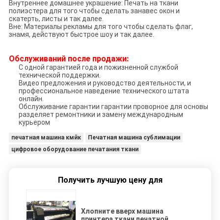
Внутреннее домашнее украшение: Печать на ткани
полиэстера для того чтобы сделать занавес окон и
скатерть, листы и так далее.
Вне: Материалы рекламы для того чтобы сделать флаг,
знамя, действуют быстрое шоу и так далее.
Обслуживаний после продажи:
С одной гарантией года и пожизненной службой
технической поддержки.
Видео предложения и руководство деятельности, и
профессиональное наведение технического штата
онлайн.
Обслуживание гарантии гарантии проворное для основы
разделяет ремонтники и замену международным
курьером
печатная машина кмйк
Печатная машина сублимации
цифровое оборудование печатания ткани
Получить лучшую цену для
Хлопните вверх машина
принтера ткани печатной